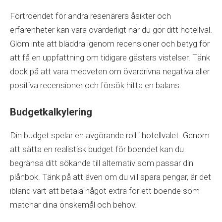
Förtroendet för andra resenärers åsikter och
erfarenheter kan vara ovärderligt när du gör ditt hotellval.
Glöm inte att bläddra igenom recensioner och betyg för
att få en uppfattning om tidigare gästers vistelser. Tänk
dock på att vara medveten om överdrivna negativa eller
positiva recensioner och försök hitta en balans.
Budgetkalkylering
Din budget spelar en avgörande roll i hotellvalet. Genom
att sätta en realistisk budget för boendet kan du
begränsa ditt sökande till alternativ som passar din
plånbok. Tänk på att även om du vill spara pengar, är det
ibland värt att betala något extra för ett boende som
matchar dina önskemål och behov.