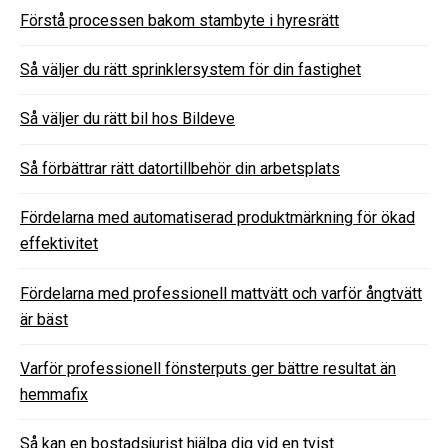
Förstå processen bakom stambyte i hyresrätt
Så väljer du rätt sprinklersystem för din fastighet
Så väljer du rätt bil hos Bildeve
Så förbättrar rätt datortillbehör din arbetsplats
Fördelarna med automatiserad produktmärkning för ökad
effektivitet
Fördelarna med professionell mattvätt och varför ångtvätt
är bäst
Varför professionell fönsterputs ger bättre resultat än
hemmafix
Så kan en bostadsjurist hjälpa dig vid en tvist