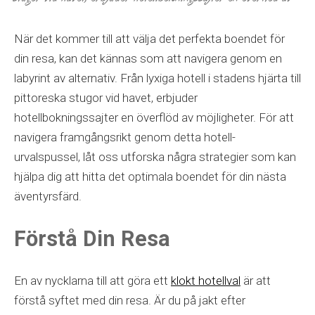
När det kommer till att välja det perfekta boendet för
din resa, kan det kännas som att navigera genom en
labyrint av alternativ. Från lyxiga hotell i stadens hjärta till
pittoreska stugor vid havet, erbjuder
hotellbokningssajter en överflöd av möjligheter. För att
navigera framgångsrikt genom detta hotell-
urvalspussel, låt oss utforska några strategier som kan
hjälpa dig att hitta det optimala boendet för din nästa
äventyrsfärd.
Förstå Din Resa
En av nycklarna till att göra ett
klokt hotellval
är att
förstå syftet med din resa. Är du på jakt efter