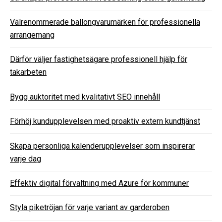
Välrenommerade ballongvarumärken för professionella
arrangemang
Därför väljer fastighetsägare professionell hjälp för
takarbeten
Bygg auktoritet med kvalitativt SEO innehåll
Förhöj kundupplevelsen med proaktiv extern kundtjänst
Skapa personliga kalenderupplevelser som inspirerar
varje dag
Effektiv digital förvaltning med Azure för kommuner
Styla piketröjan för varje variant av garderoben