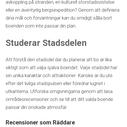
avkoppling på stranden, en kulturell storstadsvistelse
eller en äventyrlig bergsexpedition? Genom att definiera
dina mål och förväntningar kan du smidigt sålla bort
boenden som inte passar din plan.
Studerar Stadsdelen
Att förstå den stadsdel där du planerar att bo är lika
viktigt som att välja själva boendet. Varje stadsdel har
sin unika karaktär och attraktioner. Kanske är du ute
efter det livliga stadspulsen eller föredrar lugnet i
utkanterna. Utforska omgivningarna genom att läsa
områdesrecensioner och se till att ditt valda boende
passar din önskade atmosfär.
Recensioner som Räddare